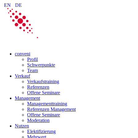
EN
DE
conveni
Profil
Schwerpunkte
Team
Verkauf
Verkaufstraining
Referenzen
Offene Seminare
Management
Managementtraining
Referenzen Management
Offene Seminare
Moderation
Nutzen
Elektifizierung
Mehrwert