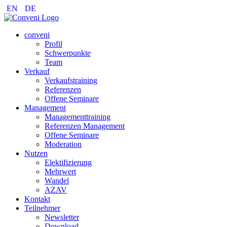
EN
DE
conveni
Profil
Schwerpunkte
Team
Verkauf
Verkaufstraining
Referenzen
Offene Seminare
Management
Managementtraining
Referenzen Management
Offene Seminare
Moderation
Nutzen
Elektifizierung
Mehrwert
Wandel
AZAV
Kontakt
Teilnehmer
Newsletter
Download