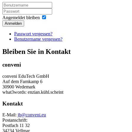
Angemeldet bleiben
Anmelden
Passwort vergessen?
Benutzername vergessen?
Bleiben Sie in Kontakt
conveni
conveni EduTech GmbH
Auf dem Farnkamp 6
30900 Wedemark
what3words: enzian.kühl.scheint
Kontakt
E-Mail:
jb@conveni.eu
Postanschrift:
Postfach 11 32
34234 Vellmar