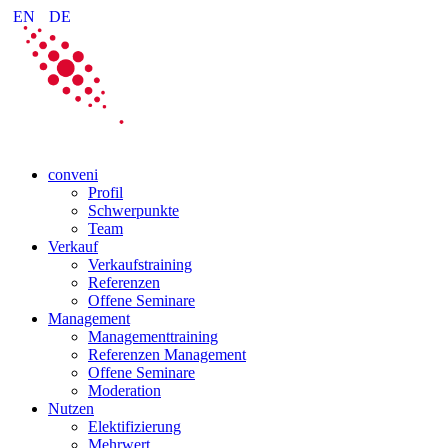
EN
DE
conveni
Profil
Schwerpunkte
Team
Verkauf
Verkaufstraining
Referenzen
Offene Seminare
Management
Managementtraining
Referenzen Management
Offene Seminare
Moderation
Nutzen
Elektifizierung
Mehrwert