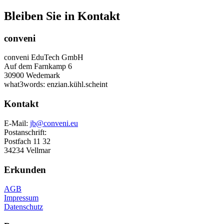
Bleiben Sie in Kontakt
conveni
conveni EduTech GmbH
Auf dem Farnkamp 6
30900 Wedemark
what3words: enzian.kühl.scheint
Kontakt
E-Mail:
jb@conveni.eu
Postanschrift:
Postfach 11 32
34234 Vellmar
Erkunden
AGB
Impressum
Datenschutz