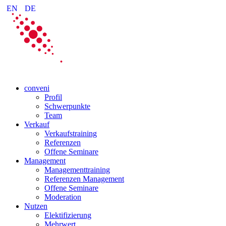
EN
DE
conveni
Profil
Schwerpunkte
Team
Verkauf
Verkaufstraining
Referenzen
Offene Seminare
Management
Managementtraining
Referenzen Management
Offene Seminare
Moderation
Nutzen
Elektifizierung
Mehrwert