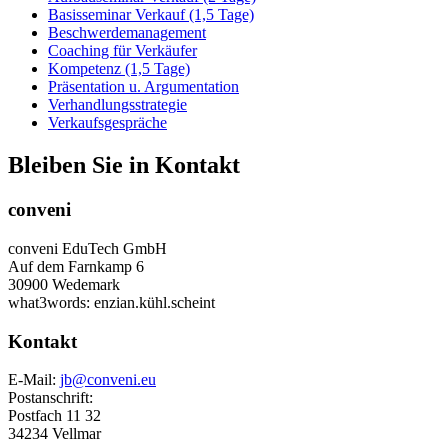
Basisseminar Verkauf (1,5 Tage)
Beschwerdemanagement
Coaching für Verkäufer
Kompetenz (1,5 Tage)
Präsentation u. Argumentation
Verhandlungsstrategie
Verkaufsgespräche
Bleiben Sie in Kontakt
conveni
conveni EduTech GmbH
Auf dem Farnkamp 6
30900 Wedemark
what3words: enzian.kühl.scheint
Kontakt
E-Mail:
jb@conveni.eu
Postanschrift:
Postfach 11 32
34234 Vellmar