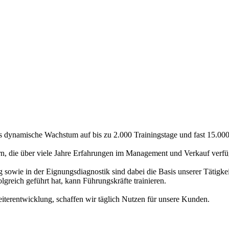
ynamische Wachstum auf bis zu 2.000 Trainingstage und fast 15.000 T
rn, die über viele Jahre Erfahrungen im Management und Verkauf verfü
owie in der Eignungsdiagnostik sind dabei die Basis unserer Tätigkeit.
olgreich geführt hat, kann Führungskräfte trainieren.
erentwicklung, schaffen wir täglich Nutzen für unsere Kunden.