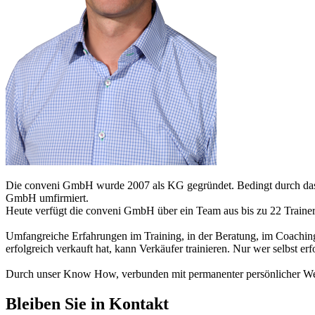
Die conveni GmbH wurde 2007 als KG gegründet. Bedingt durch das d
GmbH umfirmiert.
Heute verfügt die conveni GmbH über ein Team aus bis zu 22 Traine
Umfangreiche Erfahrungen im Training, in der Beratung, im Coaching s
erfolgreich verkauft hat, kann Verkäufer trainieren. Nur wer selbst erf
Durch unser Know How, verbunden mit permanenter persönlicher Weit
Bleiben Sie in Kontakt