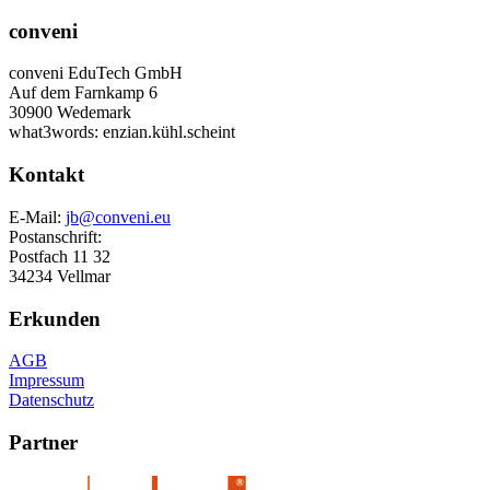
conveni
conveni EduTech GmbH
Auf dem Farnkamp 6
30900 Wedemark
what3words: enzian.kühl.scheint
Kontakt
E-Mail:
jb@conveni.eu
Postanschrift:
Postfach 11 32
34234 Vellmar
Erkunden
AGB
Impressum
Datenschutz
Partner