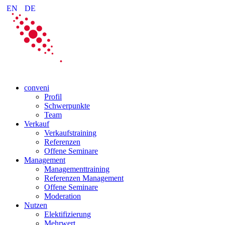
EN
DE
conveni
Profil
Schwerpunkte
Team
Verkauf
Verkaufstraining
Referenzen
Offene Seminare
Management
Managementtraining
Referenzen Management
Offene Seminare
Moderation
Nutzen
Elektifizierung
Mehrwert