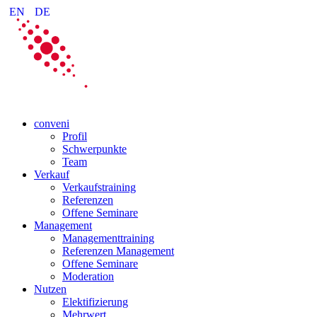
EN
DE
conveni
Profil
Schwerpunkte
Team
Verkauf
Verkaufstraining
Referenzen
Offene Seminare
Management
Managementtraining
Referenzen Management
Offene Seminare
Moderation
Nutzen
Elektifizierung
Mehrwert